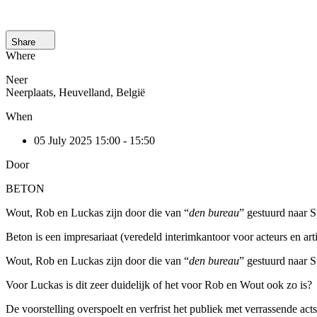
Share
Where
Neer
Neerplaats, Heuvelland, België
When
05 July 2025 15:00 - 15:50
Door
BETON
Wout, Rob en Luckas zijn door die van “
den bureau
” gestuurd naar 
Beton is een impresariaat (veredeld interimkantoor voor acteurs en arti
Wout, Rob en Luckas zijn door die van “
den bureau
” gestuurd naar 
Voor Luckas is dit zeer duidelijk of het voor Rob en Wout ook zo is?
De voorstelling overspoelt en verfrist het publiek met verrassende acts