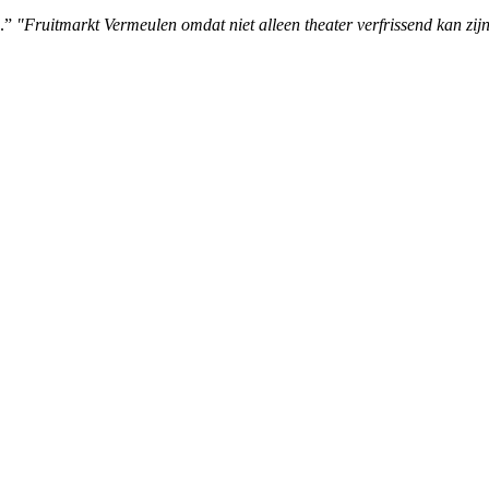
n.”
"Fruitmarkt Vermeulen omdat niet alleen theater verfrissend kan zij