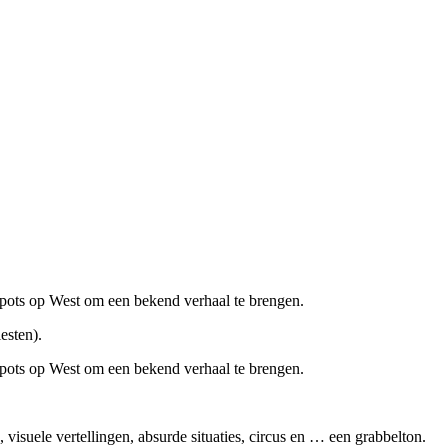
Spots op West om een bekend verhaal te brengen.
esten).
Spots op West om een bekend verhaal te brengen.
, visuele vertellingen, absurde situaties, circus en … een grabbelton.